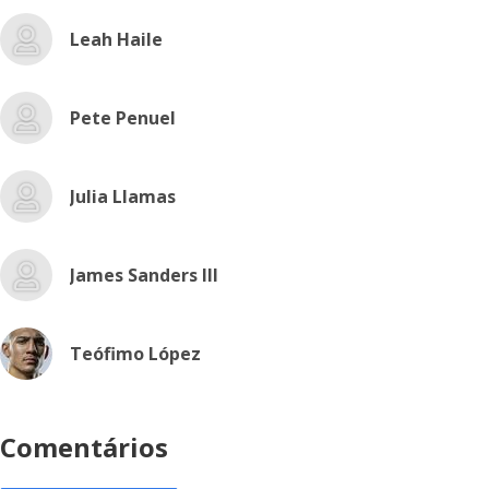
Leah Haile
Pete Penuel
Julia Llamas
James Sanders III
Teófimo López
Comentários