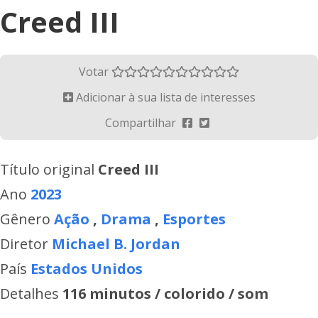
Creed III
Votar
Adicionar à sua lista de interesses
Compartilhar
Título original
Creed III
Ano
2023
Gênero
Ação
,
Drama
,
Esportes
Diretor
Michael B. Jordan
País
Estados Unidos
Detalhes
116 minutos / colorido / som