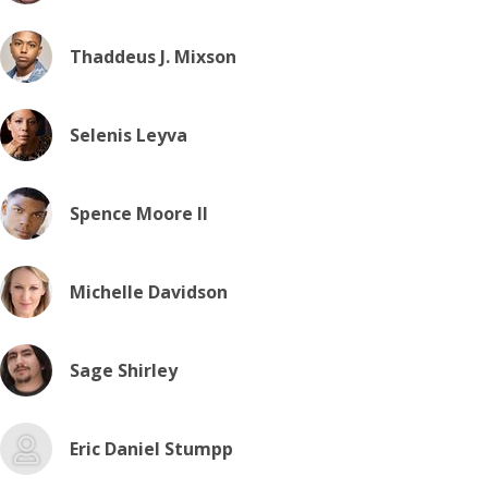
Thaddeus J. Mixson
Selenis Leyva
Spence Moore II
Michelle Davidson
Sage Shirley
Eric Daniel Stumpp