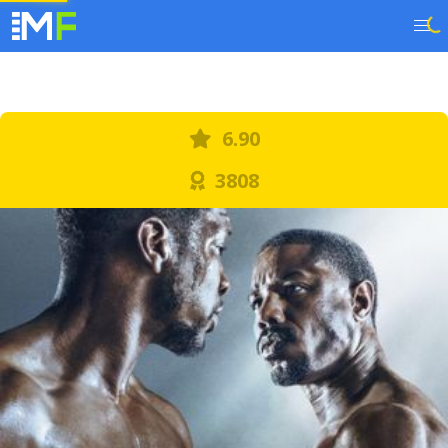
6.90
3808