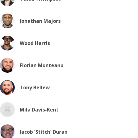
Jonathan Majors
Wood Harris
Florian Munteanu
Tony Bellew
Mila Davis-Kent
Jacob 'Stitch' Duran