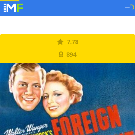
7.78
894