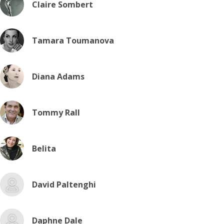
Claire Sombert
Tamara Toumanova
Diana Adams
Tommy Rall
Belita
David Paltenghi
Daphne Dale