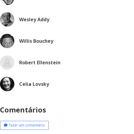
Wesley Addy
Willis Bouchey
Robert Ellenstein
Celia Lovsky
Comentários
fazer um comentário