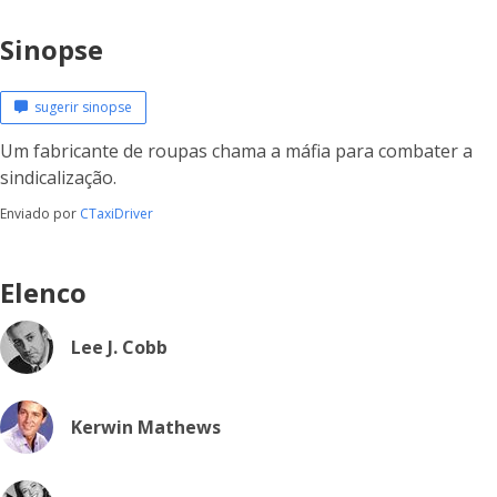
Sinopse
sugerir sinopse
Um fabricante de roupas chama a máfia para combater a
sindicalização.
Enviado por
CTaxiDriver
Elenco
Lee J. Cobb
Kerwin Mathews