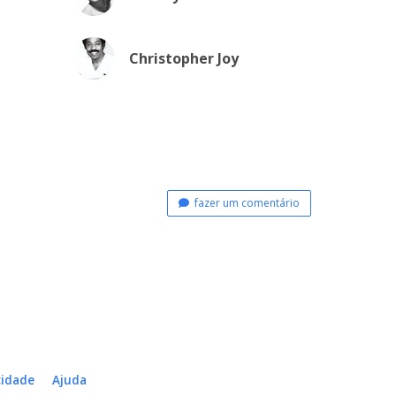
Christopher Joy
fazer um comentário
cidade
Ajuda