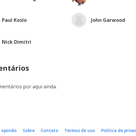
Paul Koslo
John Garwood
Nick Dimitri
ntários
entários por aqui ainda.
 opinião
Sobre
Contato
Termos de uso
Política de priva