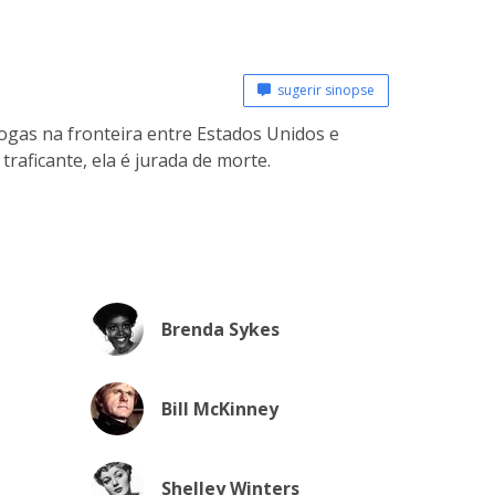
sugerir sinopse
ogas na fronteira entre Estados Unidos e
raficante, ela é jurada de morte.
Brenda Sykes
Bill McKinney
Shelley Winters