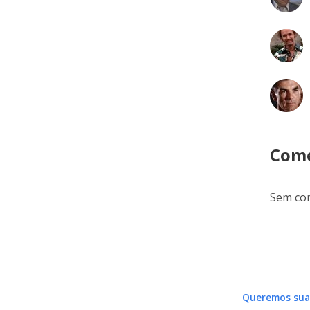
Come
Sem com
Queremos sua