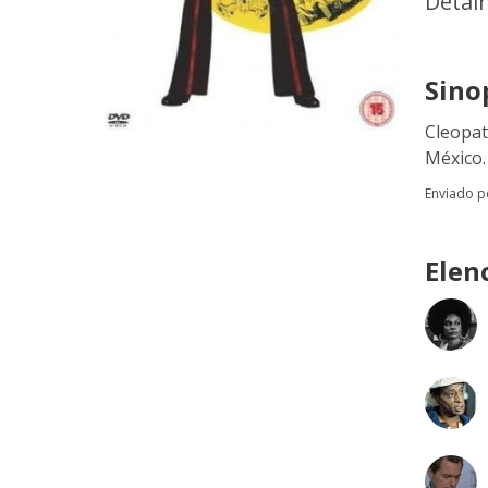
Detal
Sino
Cleopat
México.
Enviado 
Elen