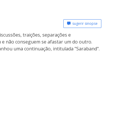
sugerir sinopse
discussões, traições, separações e
m e não conseguem se afastar um do outro.
ganhou uma continuação, intitulada "Saraband".