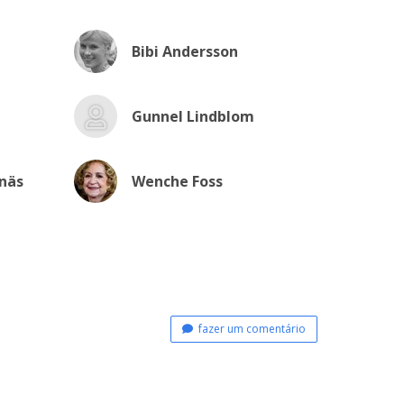
Bibi Andersson
Gunnel Lindblom
rnäs
Wenche Foss
fazer um comentário