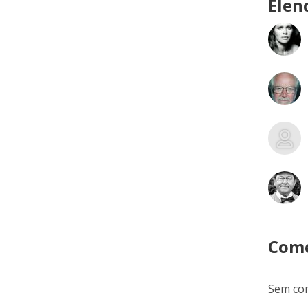
Elen
Come
Sem com