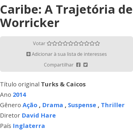
Caribe: A Trajetória de
Worricker
Votar
Adicionar à sua lista de interesses
Compartilhar
Título original
Turks & Caicos
Ano
2014
Gênero
Ação
,
Drama
,
Suspense
,
Thriller
Diretor
David Hare
País
Inglaterra