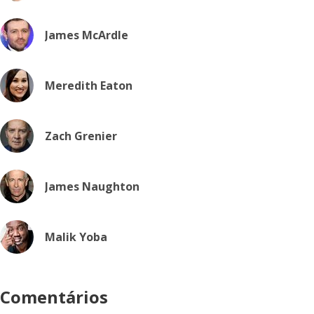
James McArdle
Meredith Eaton
Zach Grenier
James Naughton
Malik Yoba
Comentários