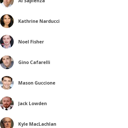
Al Sapienza
Kathrine Narducci
Noel Fisher
Gino Cafarelli
Mason Guccione
Jack Lowden
Kyle MacLachlan