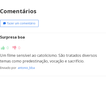
Comentários
fazer um comentário
Surpresa boa
0
0
Um filme sensível ao catolicismo. São tratados diversos
temas como predestinação, vocação e sacrifício.
Enviado por
antonio_bba