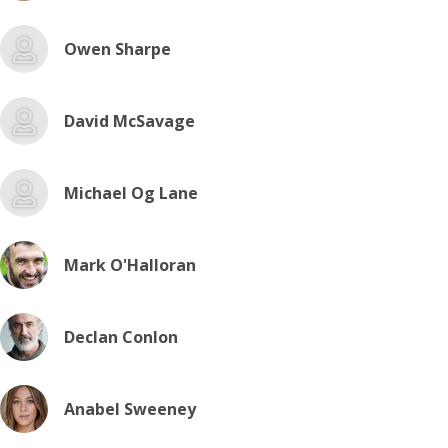
Owen Sharpe
David McSavage
Michael Og Lane
Mark O'Halloran
Declan Conlon
Anabel Sweeney