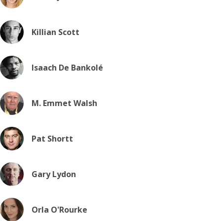
Killian Scott
Isaach De Bankolé
M. Emmet Walsh
Pat Shortt
Gary Lydon
Orla O'Rourke