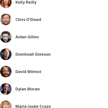
Kelly Reilly
Chris O'Dowd
Aidan Gillen
Domhnall Gleeson
David Wilmot
Dylan Moran
Marie-Josée Croze