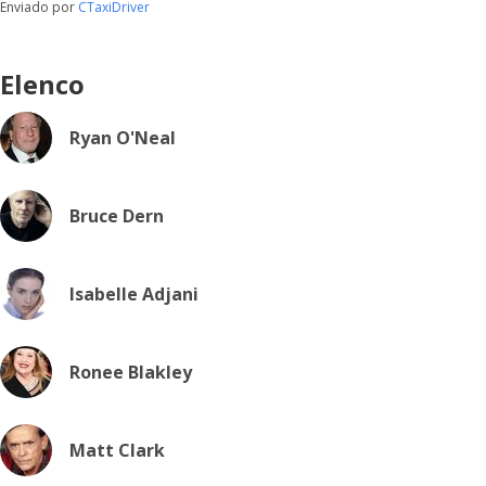
Enviado por
CTaxiDriver
Elenco
Ryan O'Neal
Bruce Dern
Isabelle Adjani
Ronee Blakley
Matt Clark