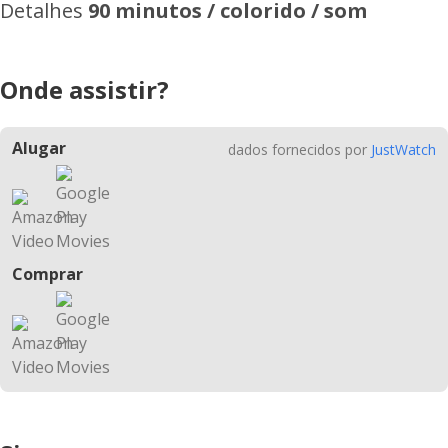
Detalhes
90 minutos / colorido / som
Onde assistir?
Alugar
dados fornecidos por
JustWatch
Comprar