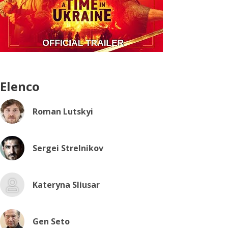
Elenco
Roman Lutskyi
Sergei Strelnikov
Kateryna Sliusar
Gen Seto