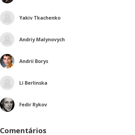
Yakiv Tkachenko
Andriy Malynovych
Andrii Borys
Li Berlinska
Fedir Rykov
Comentários