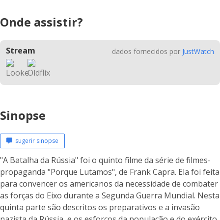
Onde assistir?
Stream
dados fornecidos por
JustWatch
Sinopse
sugerir sinopse
"A Batalha da Rússia" foi o quinto filme da série de filmes-
propaganda "Porque Lutamos", de Frank Capra. Ela foi feita
para convencer os americanos da necessidade de combater
as forças do Eixo durante a Segunda Guerra Mundial. Nesta
quinta parte são descritos os preparativos e a invasão
nazista da Rússia, e os esforços da população e do exército