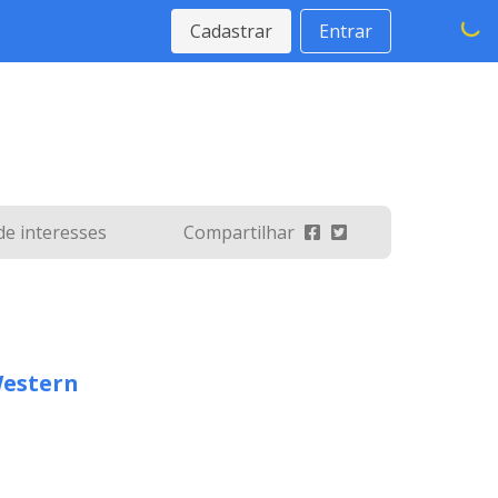
Cadastrar
Entrar
 de interesses
Compartilhar
estern