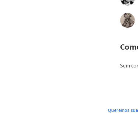
Come
Sem com
Queremos sua