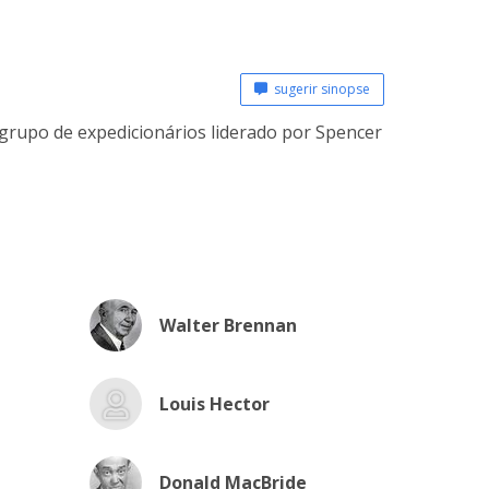
sugerir sinopse
grupo de expedicionários liderado por Spencer
Walter Brennan
Louis Hector
Donald MacBride