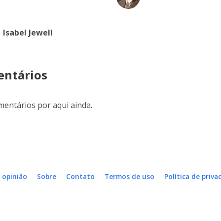
Isabel Jewell
ntários
entários por aqui ainda.
 opinião
Sobre
Contato
Termos de uso
Política de priva