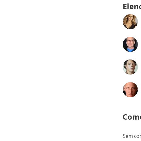
Elen
Come
Sem com