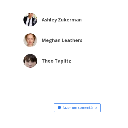
Ashley Zukerman
Meghan Leathers
Theo Taplitz
fazer um comentário