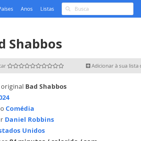
Países
Anos
Listas
d Shabbos
tar
Adicionar à sua lista
 original
Bad Shabbos
024
ro
Comédia
or
Daniel Robbins
stados Unidos