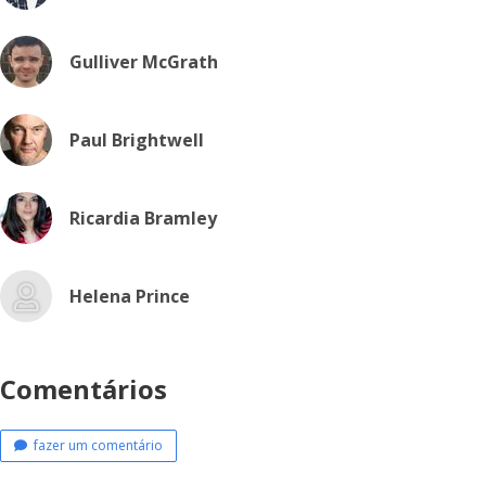
Gulliver McGrath
Paul Brightwell
Ricardia Bramley
Helena Prince
Comentários
fazer um comentário