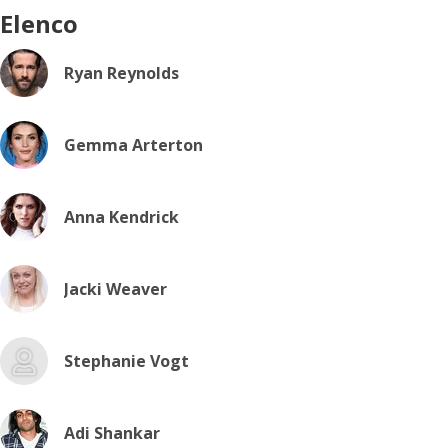
Elenco
Ryan Reynolds
Gemma Arterton
Anna Kendrick
Jacki Weaver
Stephanie Vogt
Adi Shankar