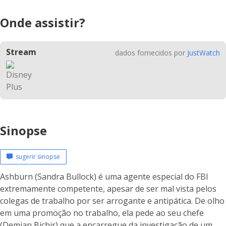
Onde assistir?
Stream
dados fornecidos por
JustWatch
Sinopse
sugerir sinopse
Ashburn (Sandra Bullock) é uma agente especial do FBI
extremamente competente, apesar de ser mal vista pelos
colegas de trabalho por ser arrogante e antipática. De olho
em uma promoção no trabalho, ela pede ao seu chefe
(Demian Bichir) que a encarregue da investigação de um