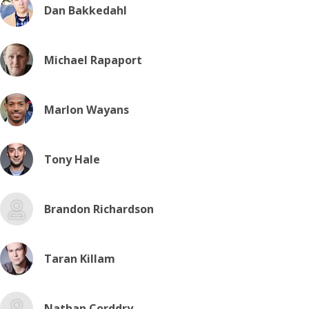
Dan Bakkedahl
Michael Rapaport
Marlon Wayans
Tony Hale
Brandon Richardson
Taran Killam
Nathan Corddry