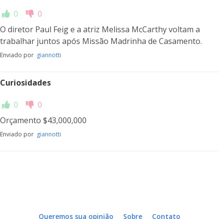
0
0
O diretor Paul Feig e a atriz Melissa McCarthy voltam a
trabalhar juntos após Missão Madrinha de Casamento.
Enviado por
giannotti
Curiosidades
0
0
Orçamento $43,000,000
Enviado por
giannotti
Queremos sua opinião
Sobre
Contato