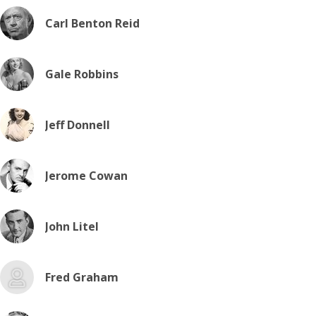
Carl Benton Reid
Gale Robbins
Jeff Donnell
Jerome Cowan
John Litel
Fred Graham