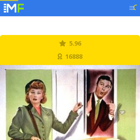
5.96
16888