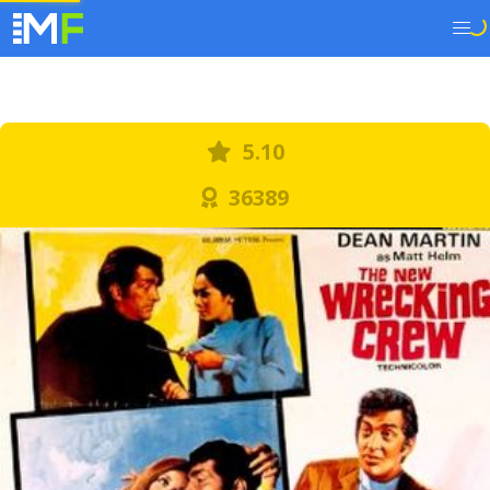
5.10
36389