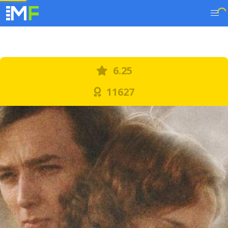
6.25
11627