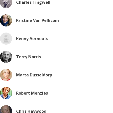
Charles Tingwell
Kristine Van Pellicom
Kenny Aernouts
Terry Norris
Marta Dusseldorp
Robert Menzies
Chris Haywood