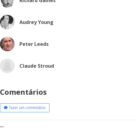
Richard Gaines
Audrey Young
Peter Leeds
Claude Stroud
Comentários
fazer um comentário
...