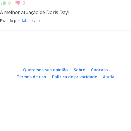
0
0
A melhor atuação de Doris Day!
Enviado por
fabioalvesds
Queremos sua opinião
Sobre
Contato
Termos de uso
Política de privacidade
Ajuda