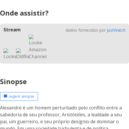
Onde assistir?
Stream
dados fornecidos por
JustWatch
Sinopse
sugerir sinopse
Alexandre é um homem perturbado pelo conflito entre a
sabedoria de seu professor, Aristóteles, a lealdade a seu
pai, um guerreiro, e seu próprio desígnio de dominar o
mundo. Em uma sociedade turbulenta e de política