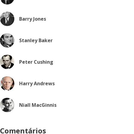
Barry Jones
Stanley Baker
Peter Cushing
Harry Andrews
Niall MacGinnis
Comentários