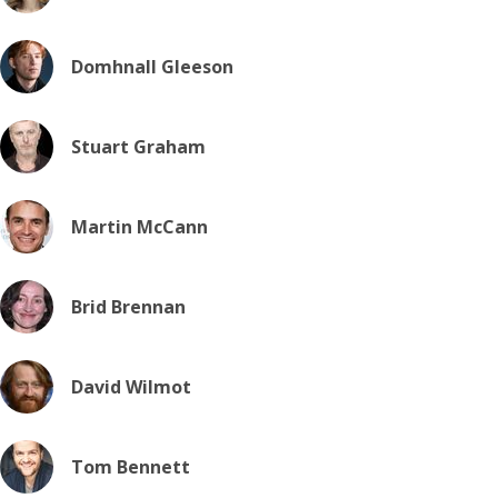
Domhnall Gleeson
Stuart Graham
Martin McCann
Brid Brennan
David Wilmot
Tom Bennett