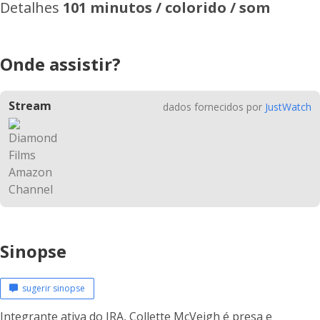
Detalhes
101 minutos / colorido / som
Onde assistir?
Stream
dados fornecidos por
JustWatch
Sinopse
sugerir sinopse
Integrante ativa do IRA, Collette McVeigh é presa e