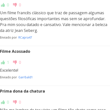
0
0
Um filme francês clássico que traz de passagem algumas
questões filosóficas importantes mas sem se aprofundar.
Pra mim soou datado e cansativo. Vale mencionar a beleza
da atriz Jean Seberg.
Enviado por
RCapra47
Filme Acossado
1
0
Excelente!
Enviado por
Garrbald1
Prima dona da chatura
0
0