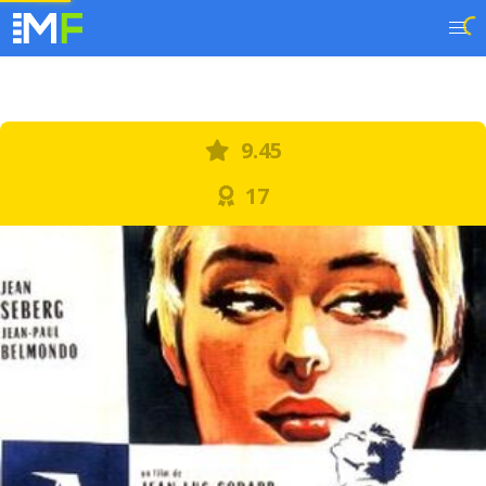
9.45
17