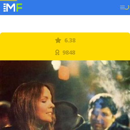
6.38
9848