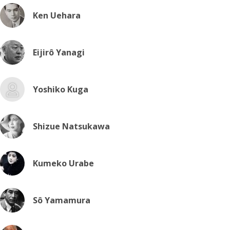
Ken Uehara
Eijirô Yanagi
Yoshiko Kuga
Shizue Natsukawa
Kumeko Urabe
Sô Yamamura