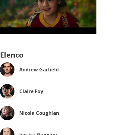
Elenco
Andrew Garfield
Claire Foy
Nicola Coughlan
Jessica Gunning