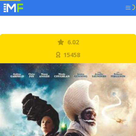
6.02
15458