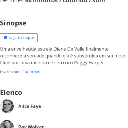
Detalhes
66 minutos / colorido / som
Sinopse
sugerir sinopse
Uma envelhecida estrela Diane De Valle finalmente
reconhece a verdade quando ela é substituída em seu novo
filme por uma menina de seu coro Peggy Harper.
Enviado por
CTaxiDriver
Elenco
Alice Faye
Ray Walker