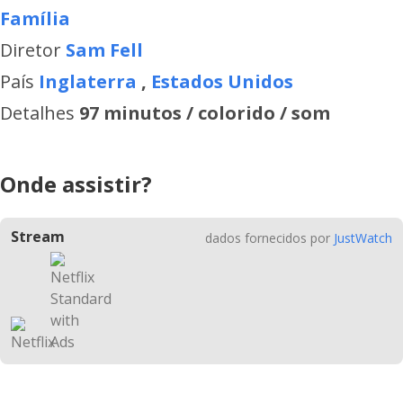
Família
Diretor
Sam Fell
País
Inglaterra
,
Estados Unidos
Detalhes
97 minutos / colorido / som
Onde assistir?
Stream
dados fornecidos por
JustWatch