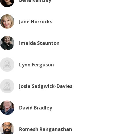
Bella Ramsey
Jane Horrocks
Imelda Staunton
Lynn Ferguson
Josie Sedgwick-Davies
David Bradley
Romesh Ranganathan