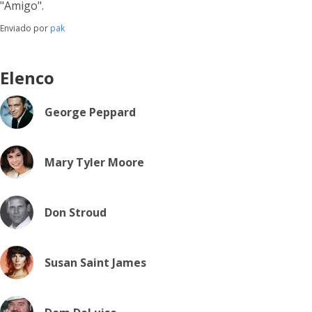
"Amigo".
Enviado por
pak
Elenco
George Peppard
Mary Tyler Moore
Don Stroud
Susan Saint James