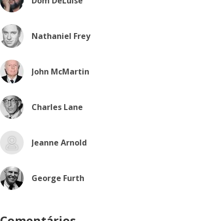
Dom DeLuise
Nathaniel Frey
John McMartin
Charles Lane
Jeanne Arnold
George Furth
Comentários