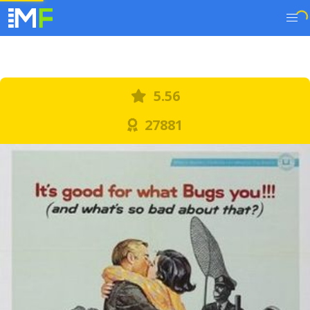
5.56
27881