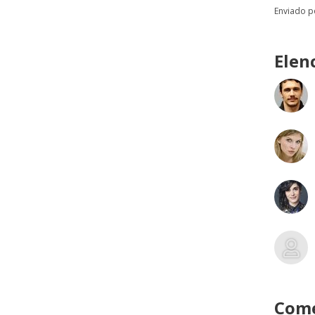
Enviado 
Elen
Come