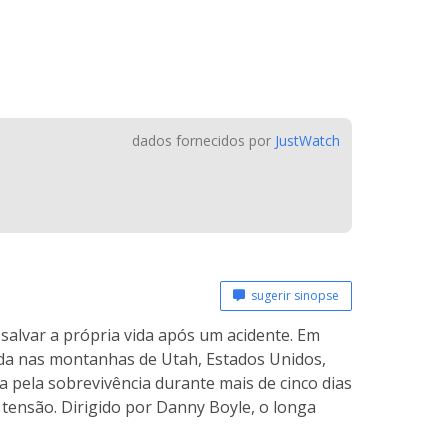
dados fornecidos por
JustWatch
sugerir sinopse
 salvar a própria vida após um acidente. Em
ada nas montanhas de Utah, Estados Unidos,
 pela sobrevivência durante mais de cinco dias
ensão. Dirigido por Danny Boyle, o longa