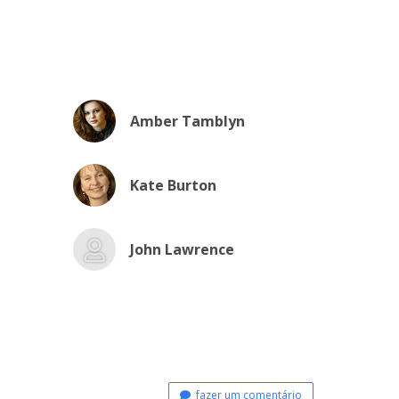
Amber Tamblyn
Kate Burton
John Lawrence
fazer um comentário