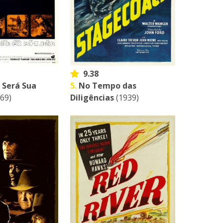
9.38
 Será Sua
5.
No Tempo das
69)
Diligências
(1939)