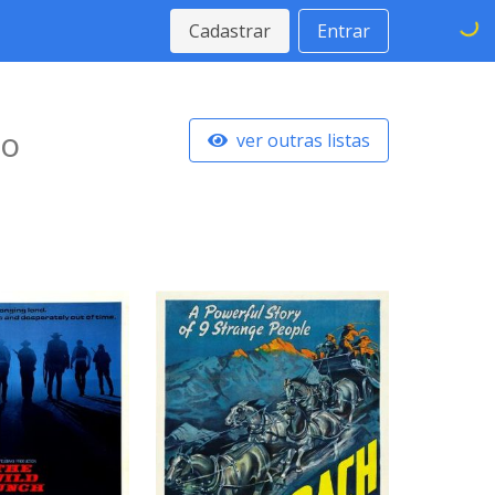
Cadastrar
Entrar
io
ver outras listas