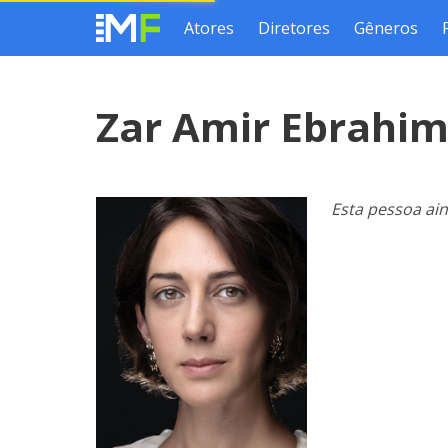
Atores
Diretores
Gêneros
Zar Amir Ebrahi
Esta pessoa ai