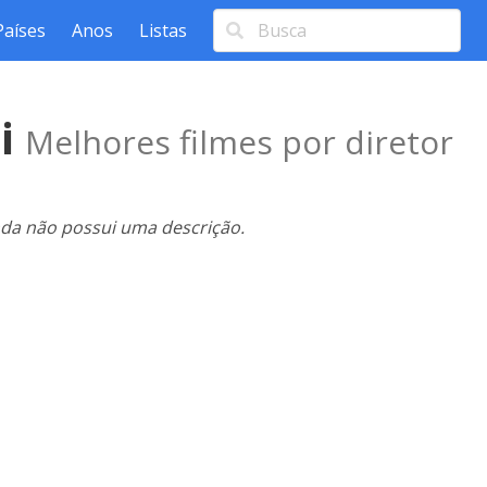
Países
Anos
Listas
mi
Melhores filmes por diretor
nda não possui uma descrição.