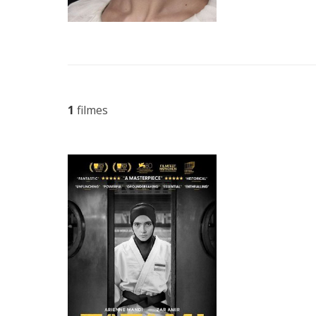
1
filmes