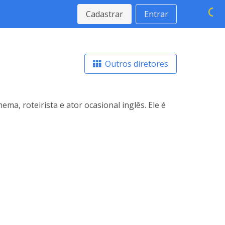
Cadastrar
Entrar
Outros diretores
a, roteirista e ator ocasional inglês. Ele é