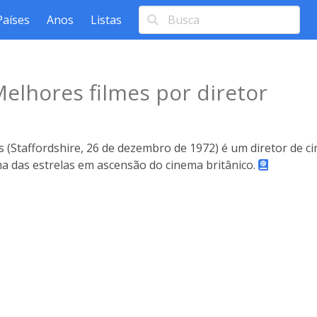
Países
Anos
Listas
elhores filmes por diretor
Staffordshire, 26 de dezembro de 1972) é um diretor de cinem
a das estrelas em ascensão do cinema britânico.