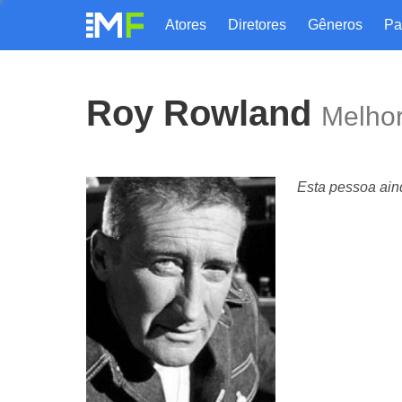
Atores
Diretores
Gêneros
Roy Rowland
Melho
Esta pessoa ai