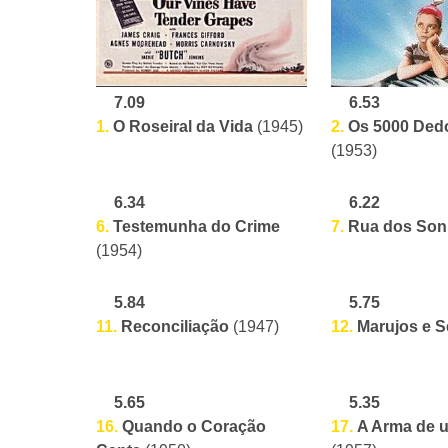
7.09
6.53
1.
O Roseiral da Vida
2.
Os 5000 Dedo
(1945)
(1953)