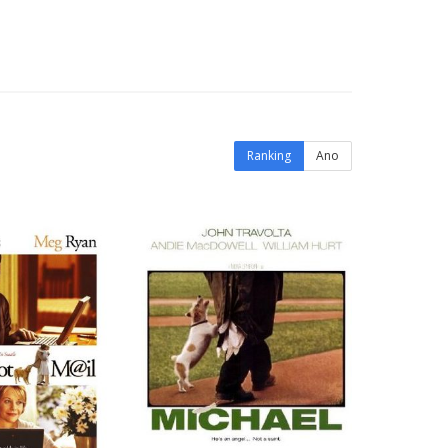
Ranking
Ano