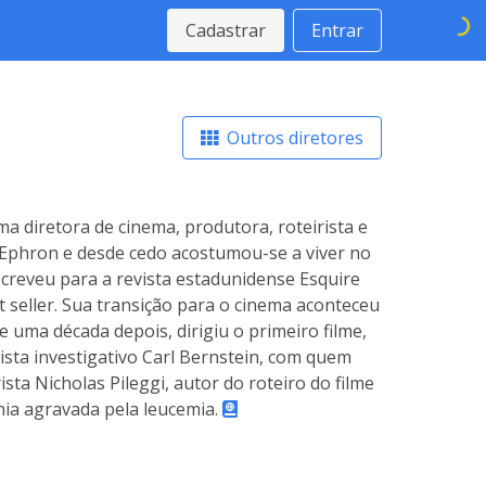
Cadastrar
Entrar
Outros diretores
a diretora de cinema, produtora, roteirista e
 Ephron e desde cedo acostumou-se a viver no
screveu para a revista estadunidense Esquire
t seller. Sua transição para o cinema aconteceu
 uma década depois, dirigiu o primeiro filme,
ista investigativo Carl Bernstein, com quem
ista Nicholas Pileggi, autor do roteiro do filme
ia agravada pela leucemia.