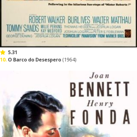
5.31
10.
O Barco do Desespero
(1964)