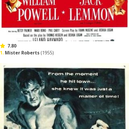
7.80
1.
Mister Roberts
(1955)