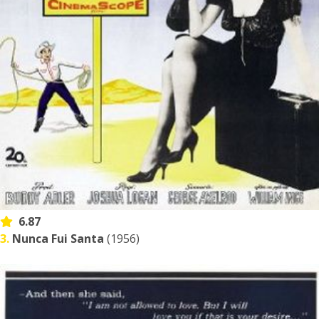
6.87
3.
Nunca Fui Santa
(1956)