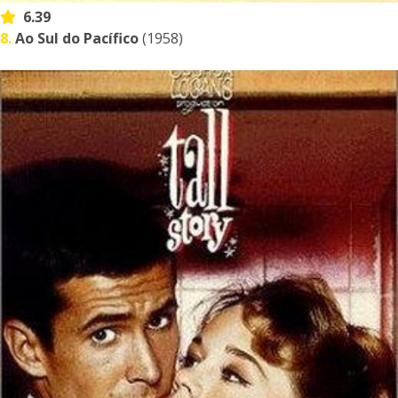
6.39
8.
Ao Sul do Pacífico
(1958)