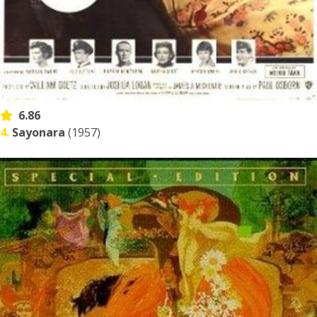
6.86
4.
Sayonara
(1957)