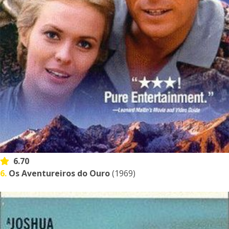
6.70
6.
Os Aventureiros do Ouro
(1969)