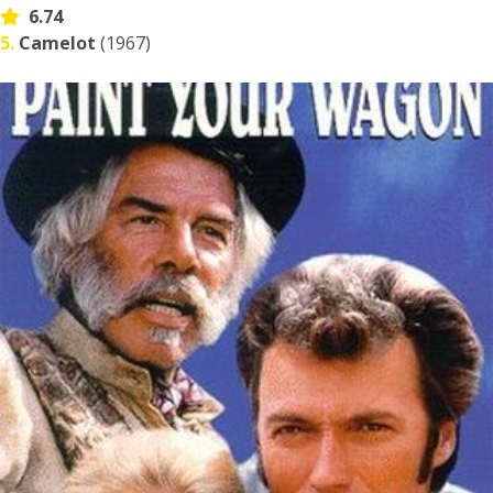
6.74
5.
Camelot
(1967)