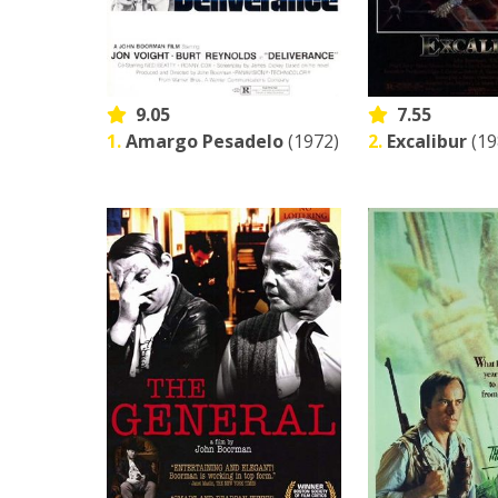
9.05
7.55
1.
Amargo Pesadelo
(1972)
2.
Excalibur
(19