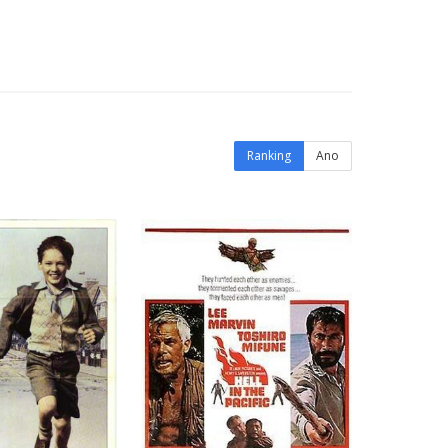
Ranking
Ano