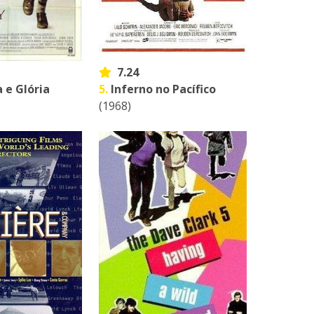
7.24
 e Glória
5.
Inferno no Pacífico
(1968)