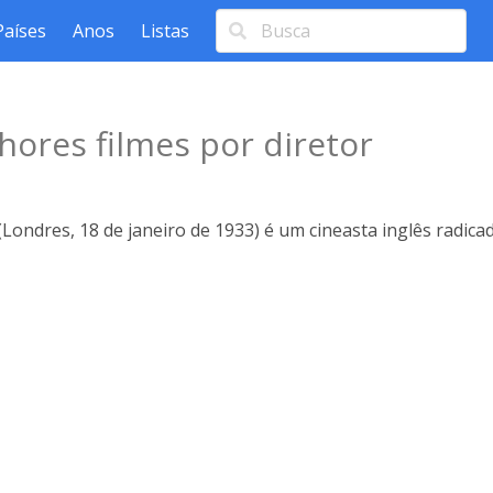
Países
Anos
Listas
hores filmes por diretor
ondres, 18 de janeiro de 1933) é um cineasta inglês radicad