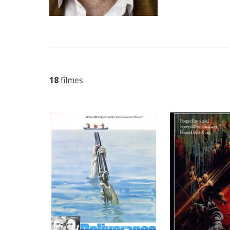
18
filmes