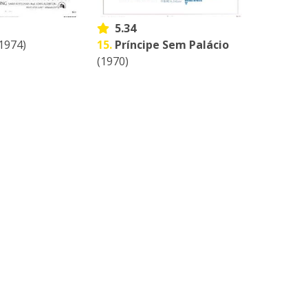
5.34
1974)
15.
Príncipe Sem Palácio
(1970)