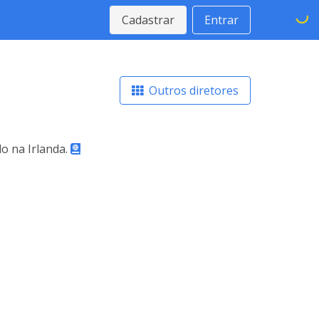
Cadastrar
Entrar
Outros diretores
o na Irlanda.