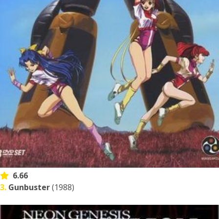
6.66
3.
Gunbuster
(1988)