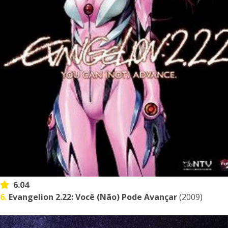
6.04
6.
Evangelion 2.22: Você (Não) Pode Avançar
(2009)