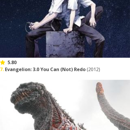
5.80
7.
Evangelion: 3.0 You Can (Not) Redo
(2012)