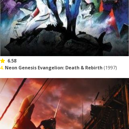
6.58
4.
Neon Genesis Evangelion: Death & Rebirth
(1997)