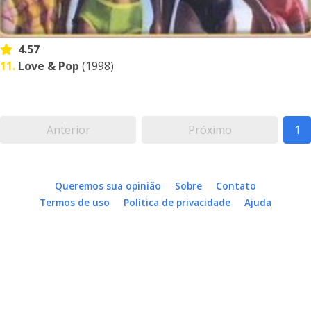
4.57
11.
Love & Pop
(1998)
Anterior
Próximo
1
Queremos sua opinião
Sobre
Contato
Termos de uso
Política de privacidade
Ajuda