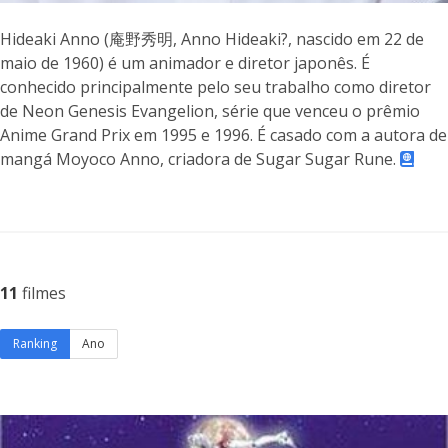
Hideaki Anno (庵野秀明, Anno Hideaki?, nascido em 22 de
maio de 1960) é um animador e diretor japonês. É
conhecido principalmente pelo seu trabalho como diretor
de Neon Genesis Evangelion, série que venceu o prêmio
Anime Grand Prix em 1995 e 1996. É casado com a autora de
mangá Moyoco Anno, criadora de Sugar Sugar Rune.
11
filmes
Ranking
Ano