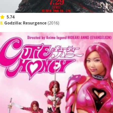
5.74
8.
Godzilla: Resurgence
(2016)