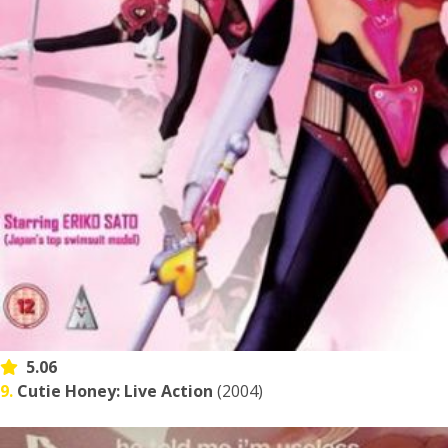
5.06
9.
Cutie Honey: Live Action
(2004)