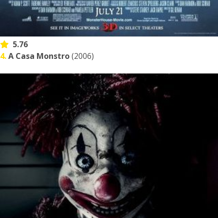
5.76
4.
A Casa Monstro
(2006)