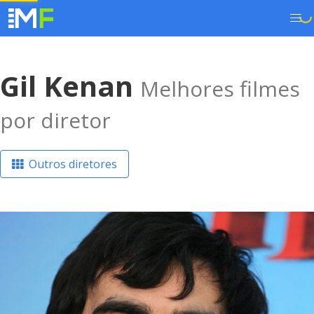
Gil Kenan
Melhores filmes
por diretor
Outros diretores