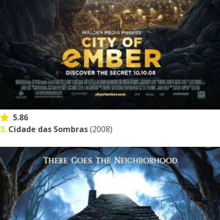
5.86
3.
Cidade das Sombras
(2008)