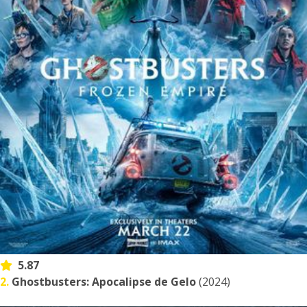
5.87
2.
Ghostbusters: Apocalipse de Gelo
(2024)