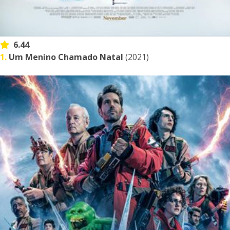
6.44
1.
Um Menino Chamado Natal
(2021)