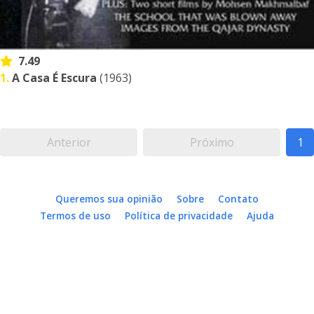
7.49
1.
A Casa É Escura
(1963)
Anterior
Próximo
1
Queremos sua opinião
Sobre
Contato
Termos de uso
Política de privacidade
Ajuda