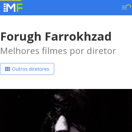
Forugh Farrokhzad
Melhores filmes por diretor
Outros diretores