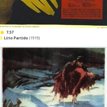
7.57
3.
Lírio Partido
(1919)