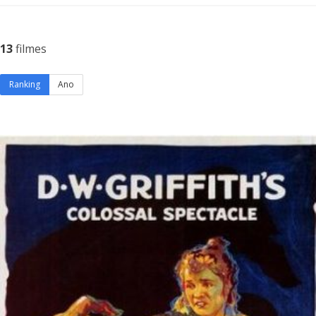
13
filmes
Ranking
Ano