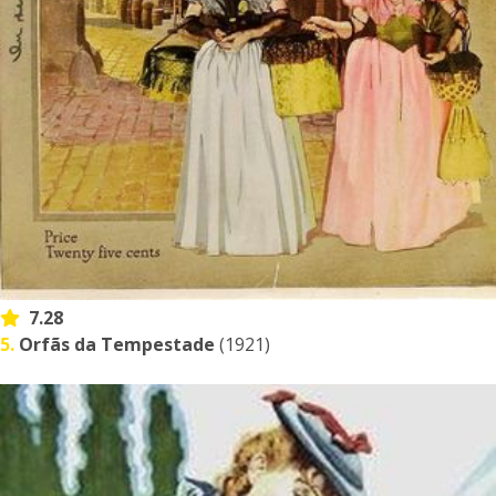
7.28
5.
Orfãs da Tempestade
(1921)