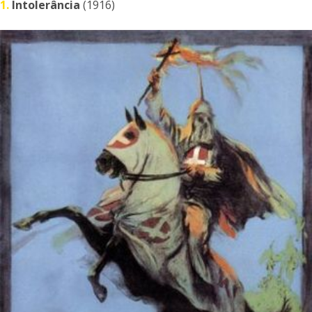
1.
Intolerância
(1916)