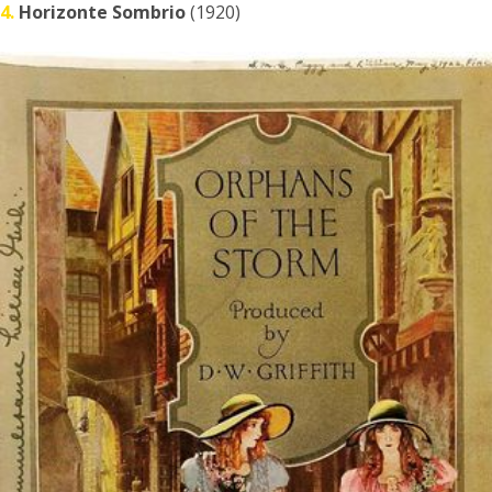
4.
Horizonte Sombrio
(1920)