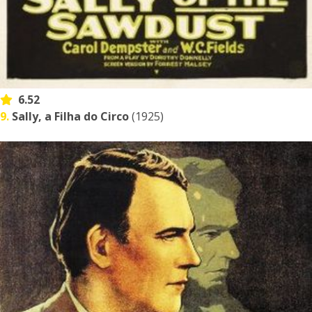
6.52
9.
Sally, a Filha do Circo
(1925)