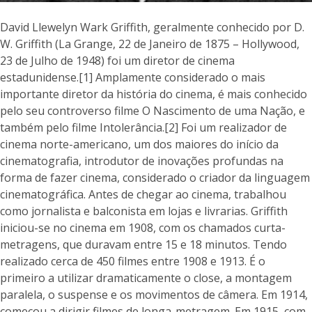
David Llewelyn Wark Griffith, geralmente conhecido por D.
W. Griffith (La Grange, 22 de Janeiro de 1875 – Hollywood,
23 de Julho de 1948) foi um diretor de cinema
estadunidense.[1] Amplamente considerado o mais
importante diretor da história do cinema, é mais conhecido
pelo seu controverso filme O Nascimento de uma Nação, e
também pelo filme Intolerância.[2] Foi um realizador de
cinema norte-americano, um dos maiores do início da
cinematografia, introdutor de inovações profundas na
forma de fazer cinema, considerado o criador da linguagem
cinematográfica. Antes de chegar ao cinema, trabalhou
como jornalista e balconista em lojas e livrarias. Griffith
iniciou-se no cinema em 1908, com os chamados curta-
metragens, que duravam entre 15 e 18 minutos. Tendo
realizado cerca de 450 filmes entre 1908 e 1913. É o
primeiro a utilizar dramaticamente o close, a montagem
paralela, o suspense e os movimentos de câmera. Em 1914,
começou a dirigir filmes de longa-metragem. Em 1915, com