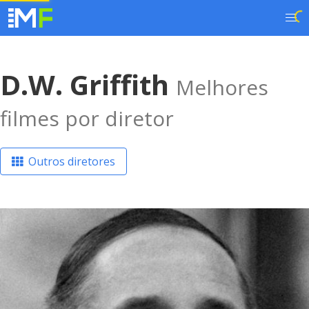
D.W. Griffith
Melhores
filmes por diretor
Outros diretores