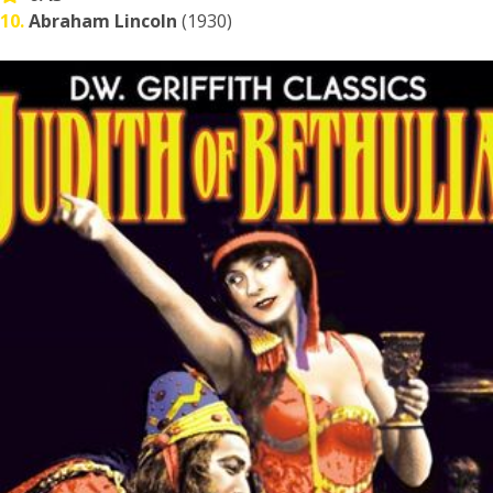
10.
Abraham Lincoln
(1930)