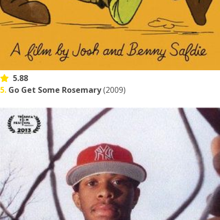
5.88
5.
Go Get Some Rosemary
(2009)