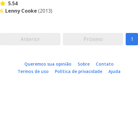
5.54
6.
Lenny Cooke
(2013)
Anterior
Próximo
1
Queremos sua opinião
Sobre
Contato
Termos de uso
Política de privacidade
Ajuda