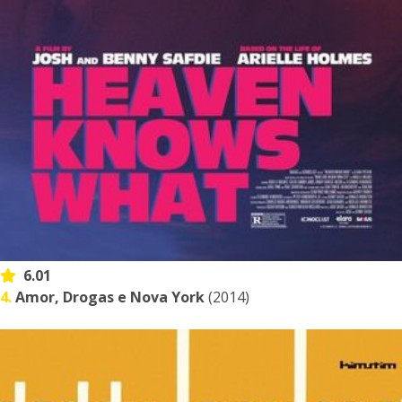
6.01
4.
Amor, Drogas e Nova York
(2014)