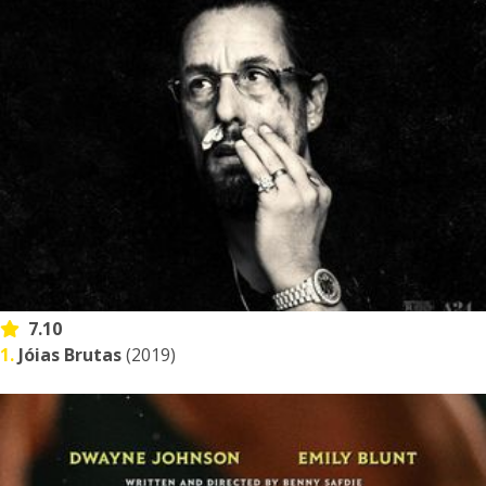
7.10
1.
Jóias Brutas
(2019)