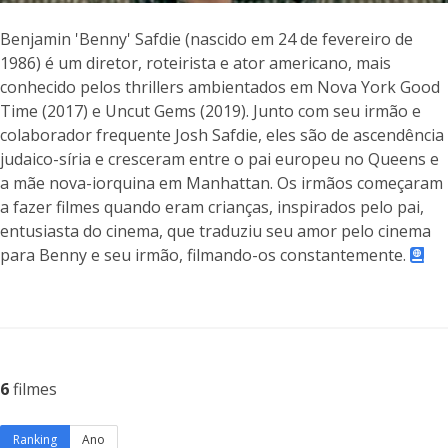
Benjamin 'Benny' Safdie (nascido em 24 de fevereiro de
1986) é um diretor, roteirista e ator americano, mais
conhecido pelos thrillers ambientados em Nova York Good
Time (2017) e Uncut Gems (2019). Junto com seu irmão e
colaborador frequente Josh Safdie, eles são de ascendência
judaico-síria e cresceram entre o pai europeu no Queens e
a mãe nova-iorquina em Manhattan. Os irmãos começaram
a fazer filmes quando eram crianças, inspirados pelo pai,
entusiasta do cinema, que traduziu seu amor pelo cinema
para Benny e seu irmão, filmando-os constantemente.
6
filmes
Ranking
Ano