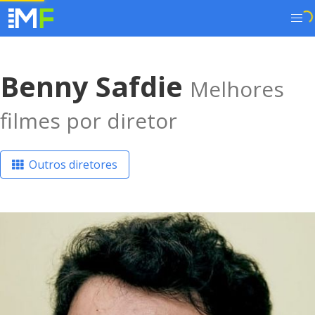
Benny Safdie
Melhores
filmes por diretor
Outros diretores