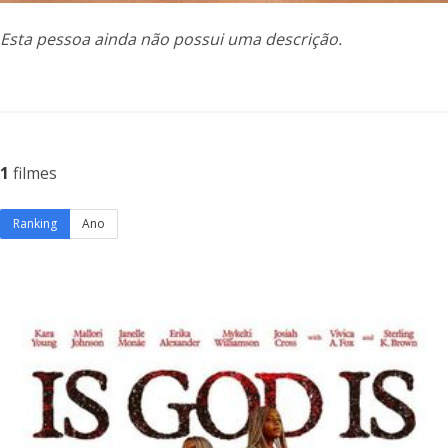
Esta pessoa ainda não possui uma descrição.
1
filmes
Ranking
Ano