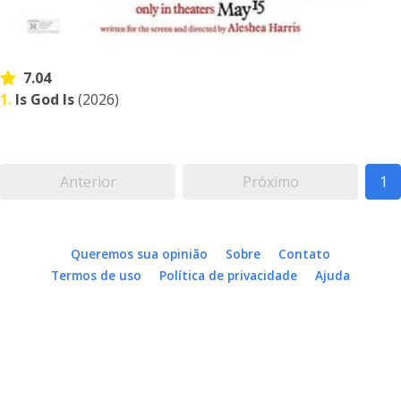
7.04
1.
Is God Is
(2026)
Anterior
Próximo
1
Queremos sua opinião
Sobre
Contato
Termos de uso
Política de privacidade
Ajuda