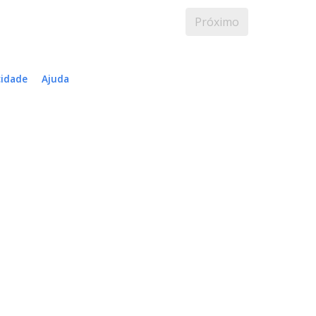
Próximo
cidade
Ajuda