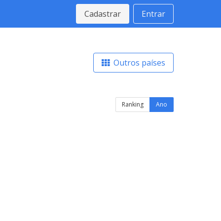
Cadastrar
Entrar
Outros países
Ranking
Ano