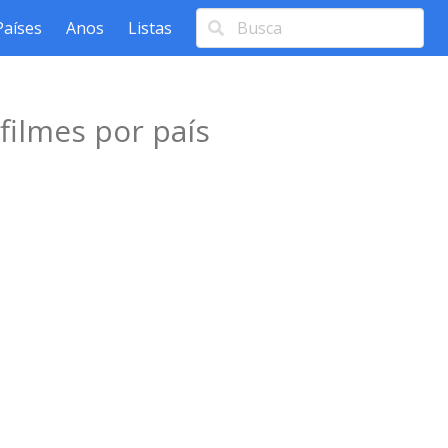
Países
Anos
Listas
filmes por país