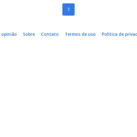
1
 opinião
Sobre
Contato
Termos de uso
Política de priva