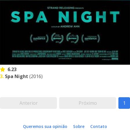
6.23
3.
Spa Night
(2016)
Anterior
Próximo
1
Queremos sua opinião
Sobre
Contato