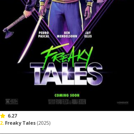
6.27
2.
Freaky Tales
(2025)