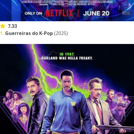
7.33
1.
Guerreiras do K-Pop
(2025)