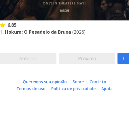
6.85
1.
Hokum: O Pesadelo da Bruxa
(2026)
Anterior
Próximo
1
Queremos sua opinião
Sobre
Contato
Termos de uso
Política de privacidade
Ajuda