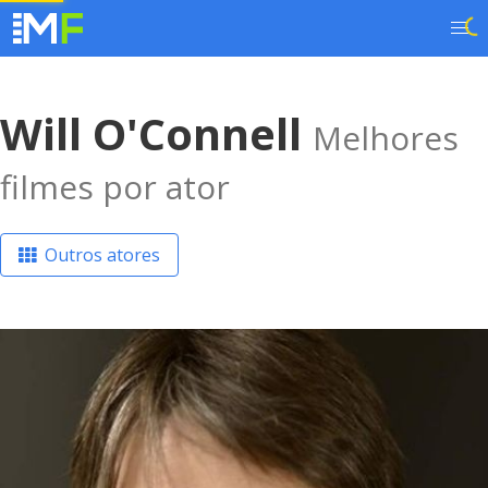
Will O'Connell
Melhores
filmes por ator
Outros atores