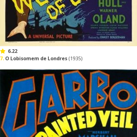
6.22
7.
O Lobisomem de Londres
(1935)