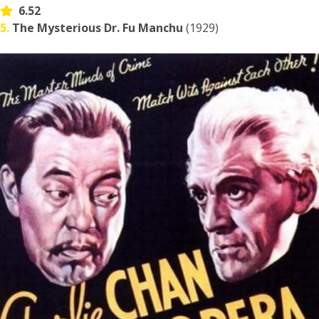
6.52
5.
The Mysterious Dr. Fu Manchu
(1929)