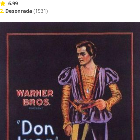
6.99
2.
Desonrada
(1931)