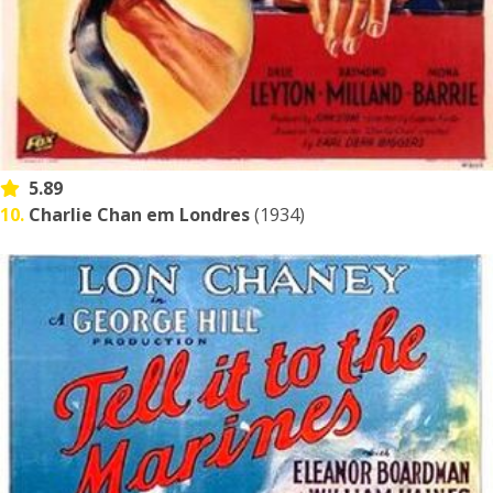
5.89
10.
Charlie Chan em Londres
(1934)