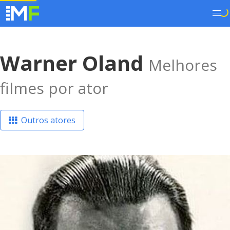
Warner Oland
Melhores
filmes por ator
Outros atores