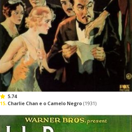
5.74
15.
Charlie Chan e o Camelo Negro
(1931)