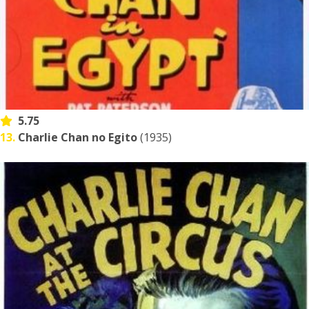
5.75
13.
Charlie Chan no Egito
(1935)