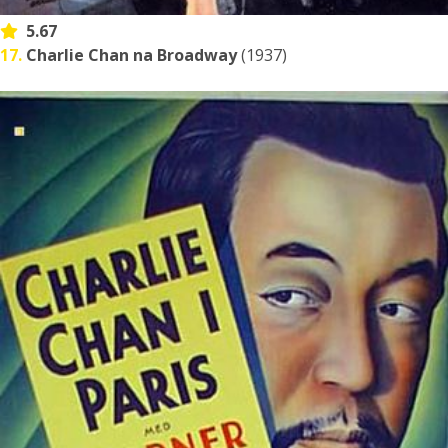
5.67
17.
Charlie Chan na Broadway
(1937)