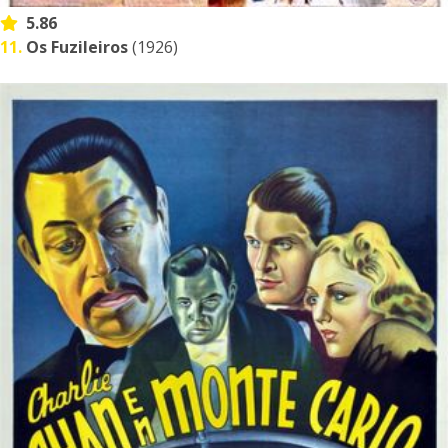
5.86
11.
Os Fuzileiros
(1926)