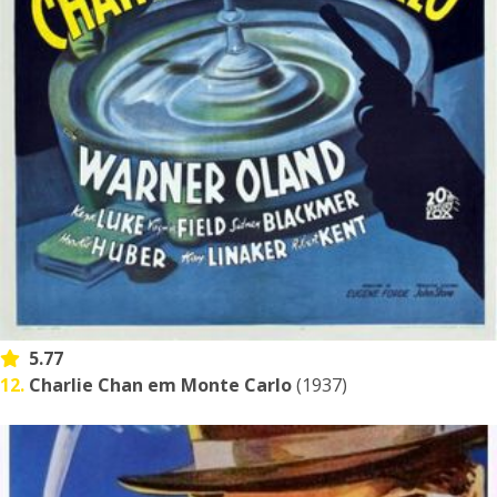
5.77
12.
Charlie Chan em Monte Carlo
(1937)