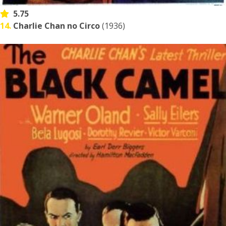
5.75
14.
Charlie Chan no Circo
(1936)