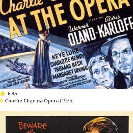
6.35
6.
Charlie Chan na Ópera
(1936)