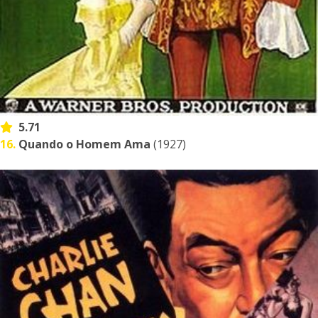
5.71
16.
Quando o Homem Ama
(1927)