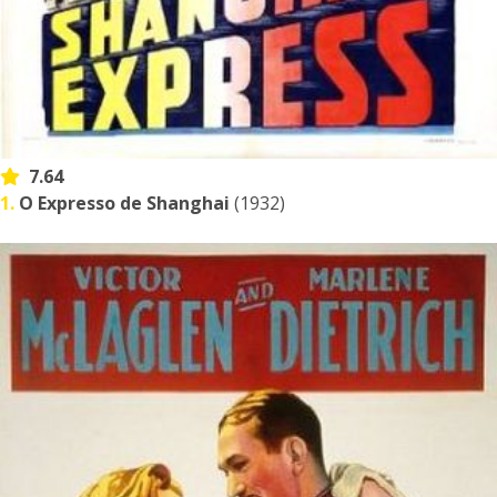
7.64
1.
O Expresso de Shanghai
(1932)