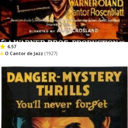
6.57
4.
O Cantor de Jazz
(1927)