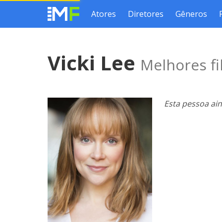
Atores
Diretores
Gêneros
Vicki Lee
Melhores fi
Esta pessoa ai