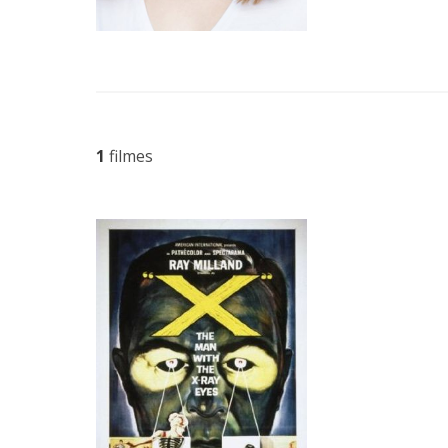
1
filmes