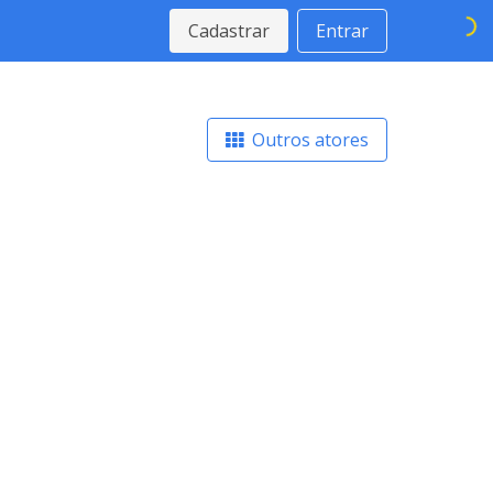
Cadastrar
Entrar
Outros atores