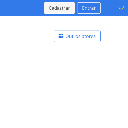
Cadastrar
Entrar
Outros atores