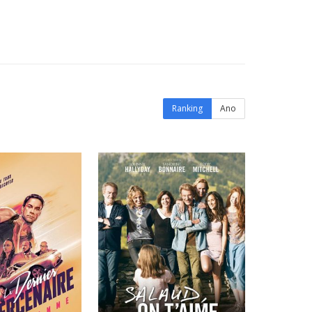
Ranking
Ano