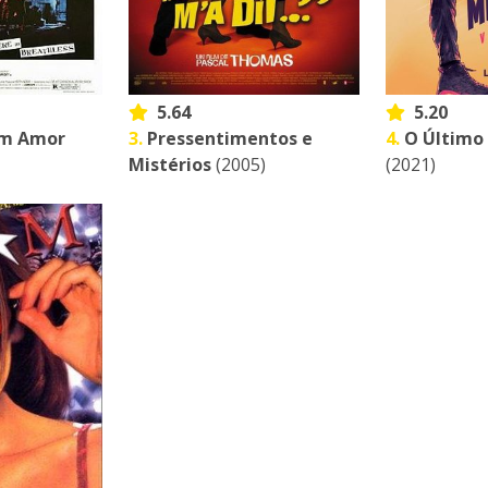
5.64
5.20
um Amor
3.
Pressentimentos e
4.
O Último
Mistérios
(2005)
(2021)