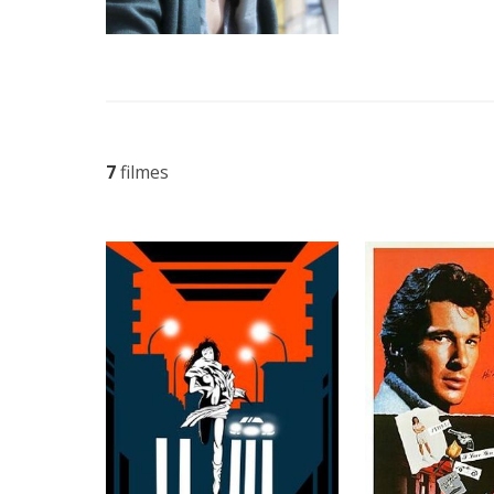
7
filmes