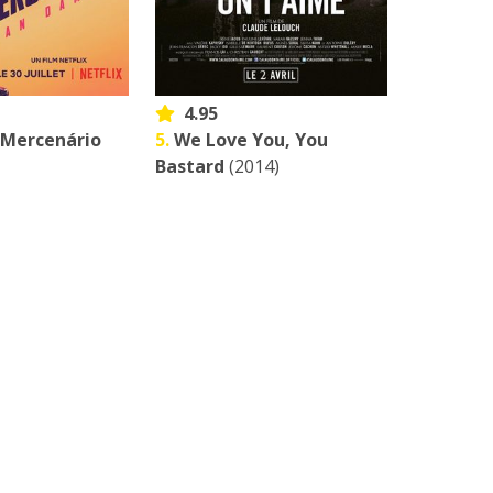
4.95
 Mercenário
5.
We Love You, You
Bastard
(2014)