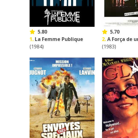
5.80
5.70
1.
La Femme Publique
2.
A Força de 
(1984)
(1983)