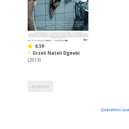
6.59
1.
Grzeli Nateli Dgeebi
(2013)
Anterior
Queremos sua