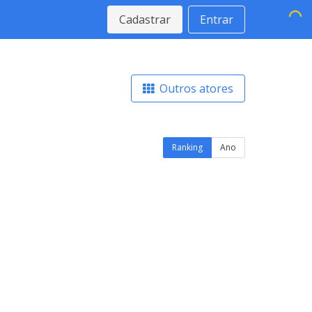
Cadastrar
Entrar
Outros atores
Ranking
Ano