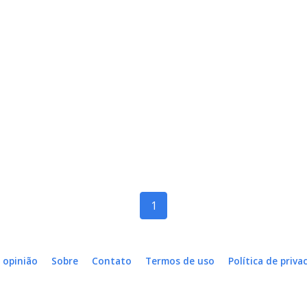
1
 opinião
Sobre
Contato
Termos de uso
Política de priva