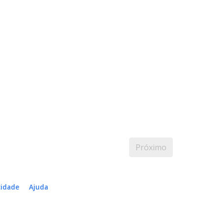
Próximo
cidade
Ajuda